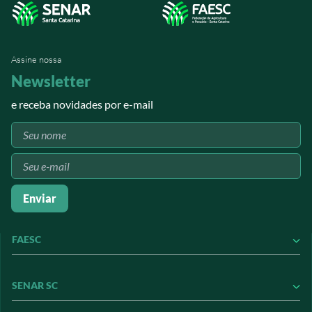
Assine nossa
Newsletter
e receba novidades por e-mail
Enviar
FAESC
Conheça a FAESC
SENAR SC
Conseleite