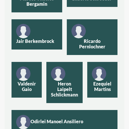
Bergamin
Jair Berkembrock
Ricardo
Pernlochner
Valdenir
Heron
Ezequiel
Gaio
Laipelt
Martins
Schlickmann
Odirlei Manoel Ansiliero