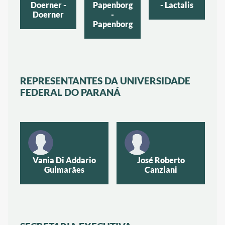
Doerner -
Papenborg
- Lactalis
Doerner
-
Papenborg
REPRESENTANTES DA UNIVERSIDADE
FEDERAL DO PARANÁ
Vania Di Addario
José Roberto
Guimarães
Canziani