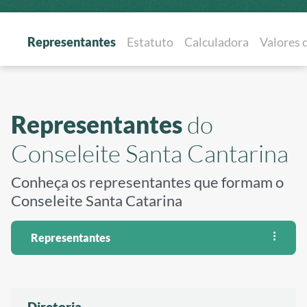
Representantes
Estatuto
Calculadora
Valores 
Representantes
do
Conseleite Santa Cantarina
Conheça os representantes que formam o
Conseleite Santa Catarina
Representantes
Diretoria