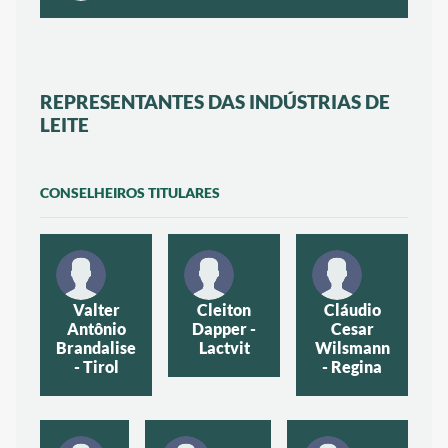
REPRESENTANTES DAS INDÚSTRIAS DE
LEITE
CONSELHEIROS TITULARES
Valter
Cleiton
Cláudio
Antônio
Dapper -
Cesar
Brandalise
Lactvit
Wilsmann
- Tirol
- Regina