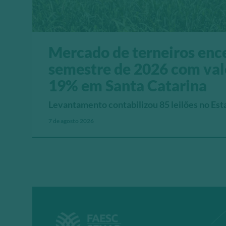
Mercado de terneiros enc
semestre de 2026 com val
19% em Santa Catarina
Levantamento contabilizou 85 leilões no Es
médios que chegaram a R$ 16,01 por quilo p
7 de agosto 2026
para fêmeas