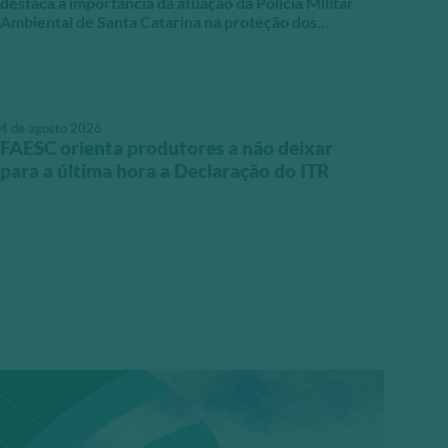
destaca a importância da atuação da Polícia Militar
Ambiental de Santa Catarina na proteção dos
recursos naturais, na segurança das comunidades e
na construção de um modelo de produção cada vez
mais sustentável.
4 de agosto 2026
FAESC orienta produtores a não deixar
para a última hora a Declaração do ITR