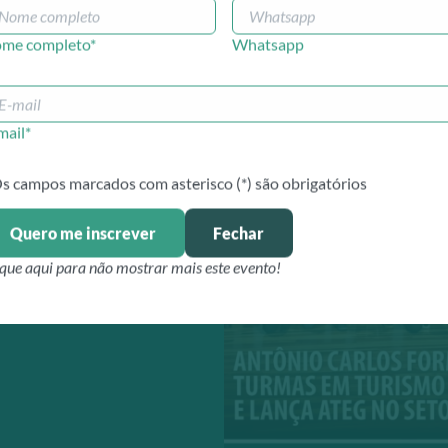
me completo*
Whatsapp
mail*
Os campos marcados com asterisco (*) são obrigatórios
08/2026
Quero me inscrever
Fechar
ique aqui para não mostrar mais este evento!