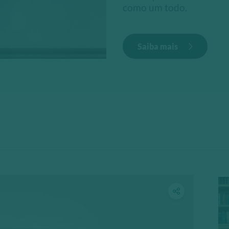
como um todo.
Saiba mais