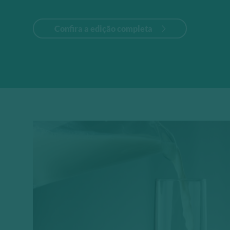
Confira a edição completa