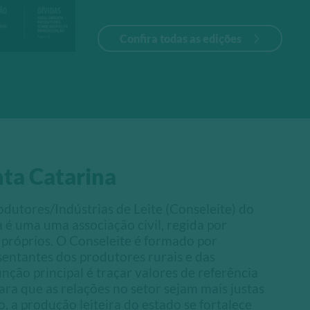
Confira todas as edições
nta Catarina
dutores/Indústrias de Leite (Conseleite) do
 é uma uma associação civil, regida por
 próprios. O Conseleite é formado por
entantes dos produtores rurais e das
função principal é traçar valores de referência
ara que as relações no setor sejam mais justas
, a produção leiteira do estado se fortalece