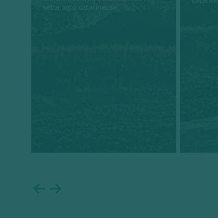
setor agro catarinense
Conheça +