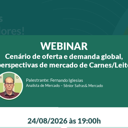
WEBINAR
Cenário de oferta e demanda global,
perspectivas de mercado de Carnes/Leit
Palestrante:
Fernando Iglesias
Analista de Mercado – Sênior Safras& Mercado
Revista
24/08/2026 às 19:00h