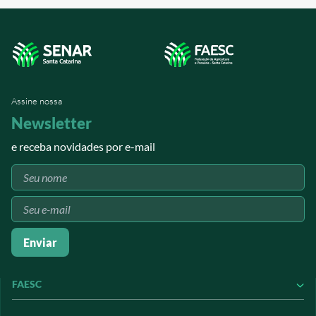
Assine nossa
Newsletter
e receba novidades por e-mail
Enviar
FAESC
Conheça a FAESC