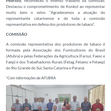
Pedrozo
, reconheceu o intenso trabalho da comissão.
Destacou o comprometimento de Konkol ao representar
muito bem o setor. “Agradecemos a atuação do
representante catarinense e de toda a comissão
representativa em defesa dos produtores de tabaco”.
COMISSÃO
A comissão representativa dos produtores de tabaco é
formada pela Associação dos Fumicultores do Brasil
(Afubra) e pelas Federações da Agricultura (Farsul, Faesc e
Faep) e dos Trabalhadores Rurais (Fetag, Fetaesc e Fetaep)
do Rio Grande do Sul, Santa Catarina e Paraná.
*Com informações da AFUBRA