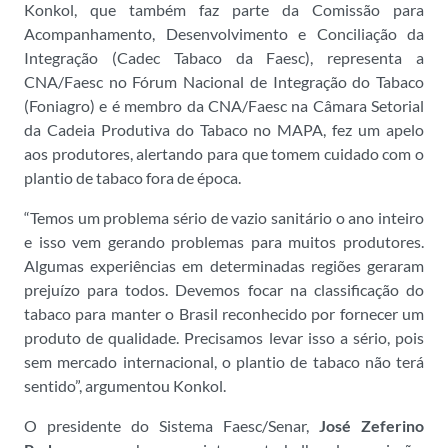
Konkol, que também faz parte da Comissão para
Acompanhamento, Desenvolvimento e Conciliação da
Integração (Cadec Tabaco da Faesc), representa a
CNA/Faesc no Fórum Nacional de Integração do Tabaco
(Foniagro) e é membro da CNA/Faesc na Câmara Setorial
da Cadeia Produtiva do Tabaco no MAPA, fez um apelo
aos produtores, alertando para que tomem cuidado com o
plantio de tabaco fora de época.
“Temos um problema sério de vazio sanitário o ano inteiro
e isso vem gerando problemas para muitos produtores.
Algumas experiências em determinadas regiões geraram
prejuízo para todos. Devemos focar na classificação do
tabaco para manter o Brasil reconhecido por fornecer um
produto de qualidade. Precisamos levar isso a sério, pois
sem mercado internacional, o plantio de tabaco não terá
sentido”, argumentou Konkol.
O presidente do Sistema Faesc/Senar,
José Zeferino