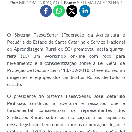
Por:
MB COMUNICAÇÃO
Fonte:
SISTEMA FAESC/SENAR
O Sistema Faesc/Senar (Federação da Agricultura e
Pecuária do Estado de Santa Catarina e Serviço Nacional
de Aprendizagem Rural de SC) promoveu nesta quarta-
feira (10) um Workshop on-line com foco para
nivelamento e a conscientização sobre a Lei Geral de
Proteção de Dados - Lei n° 13.709/2018. O evento reuniu
dirigentes e equipes dos Sindicatos Rurais de todo o
estado.
O presidente do Sistema Faesc/Senar,
José Zeferino
Pedrozo
, conduziu a abertura e ressaltou que é
fundamental conscientizar os representantes dos
Sindicatos Rurais sobre as implicações e os requisitos
dessa legislação, bem como sobre as ramificações legais e
práticas da LGPD. Frisou que o propósito também foi