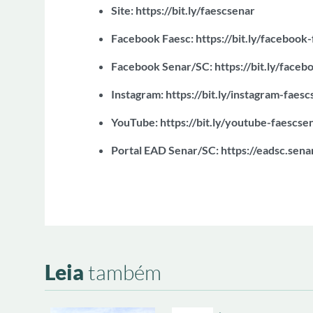
Site:
https://bit.ly/faescsenar
Facebook Faesc:
https://bit.ly/facebook
Facebook Senar/SC:
https://bit.ly/face
Instagram:
https://bit.ly/instagram-faes
YouTube:
https://bit.ly/youtube-faescse
Portal EAD Senar/SC:
https://eadsc.sena
Leia
também