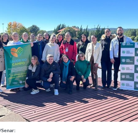
c/Senar: