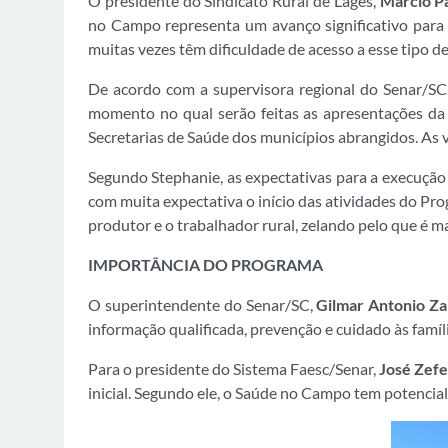
O presidente do Sindicato Rural de Lages,
Marcio P
no Campo representa um avanço significativo para 
muitas vezes têm dificuldade de acesso a esse tipo d
De acordo com a supervisora regional do Senar/SC
momento no qual serão feitas as apresentações da 
Secretarias de Saúde dos municípios abrangidos. As v
Segundo Stephanie, as expectativas para a execução 
com muita expectativa o início das atividades do P
produtor e o trabalhador rural, zelando pelo que é m
IMPORTÂNCIA DO PROGRAMA
O superintendente do Senar/SC,
Gilmar Antonio Za
informação qualificada, prevenção e cuidado às famíl
Para o presidente do Sistema Faesc/Senar,
José Zef
inicial. Segundo ele, o Saúde no Campo tem potencia