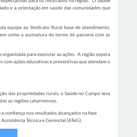
s expectativas para os resultados na região. “O Saúde
uidado e a orientação em saúde das comunidades que
cada equipe ao Sindicato Rural base de atendimento,
 bem como a assinatura do termo de parceria com as
e organizada para executar as ações. A região espera
es com ações educativas e preventivas que atendam o
ução das propriedades rurais, o Saúde no Campo leva
das as regiões catarinenses.
 a confiança nos resultados alcançados na fase
Assistência Técnica e Gerencial (ATeG).