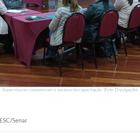
Supervisores comemoram o sucesso da capacitação. (Foto Divulgação)
AESC/Senar