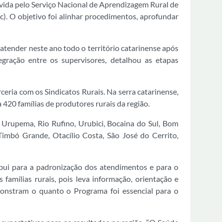
ida pelo Serviço Nacional de Aprendizagem Rural de
c). O objetivo foi alinhar procedimentos, aprofundar
atender neste ano todo o território catarinense após
gração entre os supervisores, detalhou as etapas
eria com os Sindicatos Rurais. Na serra catarinense,
420 famílias de produtores rurais da região.
 Urupema, Rio Rufino, Urubici, Bocaina do Sul, Bom
 Timbó Grande, Otacílio Costa, São José do Cerrito,
ibui para a padronização dos atendimentos e para o
 famílias rurais, pois leva informação, orientação e
monstram o quanto o Programa foi essencial para o