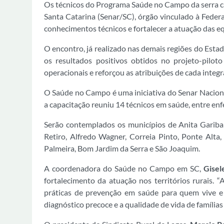
Os técnicos do Programa Saúde no Campo da serra c
Santa Catarina (Senar/SC), órgão vinculado à Federa
conhecimentos técnicos e fortalecer a atuação das eq
O encontro, já realizado nas demais regiões do Esta
os resultados positivos obtidos no projeto-pilo
operacionais e reforçou as atribuições de cada integ
O Saúde no Campo é uma iniciativa do Senar Nacional
a capacitação reuniu 14 técnicos em saúde, entre en
Serão contemplados os municípios de Anita Garibal
Retiro, Alfredo Wagner, Correia Pinto, Ponte Alta,
Palmeira, Bom Jardim da Serra e São Joaquim.
A coordenadora do Saúde no Campo em SC,
Gisel
fortalecimento da atuação nos territórios rurais. “
práticas de prevenção em saúde para quem vive e 
diagnóstico precoce e a qualidade de vida de família