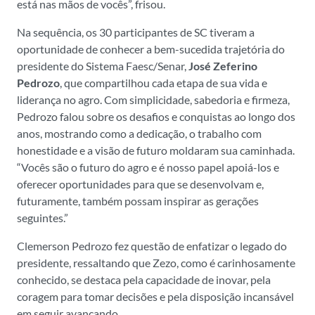
está nas mãos de vocês”, frisou.
Na sequência, os 30 participantes de SC tiveram a
oportunidade de conhecer a bem-sucedida trajetória do
presidente do Sistema Faesc/Senar,
José Zeferino
Pedrozo
, que compartilhou cada etapa de sua vida e
liderança no agro. Com simplicidade, sabedoria e firmeza,
Pedrozo falou sobre os desafios e conquistas ao longo dos
anos, mostrando como a dedicação, o trabalho com
honestidade e a visão de futuro moldaram sua caminhada.
“Vocês são o futuro do agro e é nosso papel apoiá-los e
oferecer oportunidades para que se desenvolvam e,
futuramente, também possam inspirar as gerações
seguintes.”
Clemerson Pedrozo fez questão de enfatizar o legado do
presidente, ressaltando que Zezo, como é carinhosamente
conhecido, se destaca pela capacidade de inovar, pela
coragem para tomar decisões e pela disposição incansável
em seguir avançando.