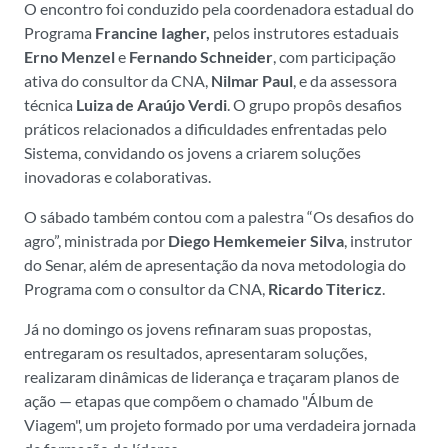
O encontro foi conduzido pela coordenadora estadual do
Programa
Francine Iagher,
pelos instrutores estaduais
Erno Menzel
e
Fernando Schneider
, com participação
ativa do consultor da CNA,
Nilmar Paul
, e da assessora
técnica
Luiza de Araújo Verdi
. O grupo propôs desafios
práticos relacionados a dificuldades enfrentadas pelo
Sistema, convidando os jovens a criarem soluções
inovadoras e colaborativas.
O sábado também contou com a palestra “Os desafios do
agro”, ministrada por
Diego Hemkemeier Silva
, instrutor
do Senar, além de apresentação da nova metodologia do
Programa com o consultor da CNA,
Ricardo Titericz
.
Já no domingo os jovens refinaram suas propostas,
entregaram os resultados, apresentaram soluções,
realizaram dinâmicas de liderança e traçaram planos de
ação — etapas que compõem o chamado "Álbum de
Viagem", um projeto formado por uma verdadeira jornada