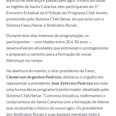
espírito de liderança e paixão pelo agro. Vindos de todas
as regiões de Santa Catarina, eles participaram do 1º
Encontro Estadual da 6ª Edição do Programa CNA Jovem,
promovido pelo Sistema CNA/Senar, em parceria com o
Sistema Faesc/Senar e Sindicatos Rurais.
Durante dois dias intensos de programação, os
participantes — com idades entre 20 e 30 anos —
desenvolveram atividades que estimulam o protagonismo
e preparam o caminho para a formação de novas
lideranças no campo.
Na abertura do evento, o vice-presidente da Faesc,
Clemerson Argenton Pedrozo
, destacou o orgulho em
representar o presidente
José Zeferino Pedrozo
em mais
uma turma desse programa transformador idealizado pelo
Sistema CNA/Senar. “Com essa iniciativa, reafirmamos o
compromisso de Santa Catarina com a formação de líderes
que conduzirão o futuro do nosso agro. Os presidentes
dos Sindicatos Rurais e suas equipes merecem todo o