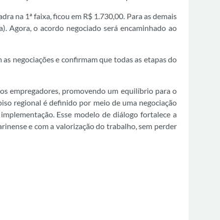
dra na 1ª faixa, ficou em R$ 1.730,00. Para as demais
aixa). Agora, o acordo negociado será encaminhado ao
 as negociações e confirmam que todas as etapas do
to os empregadores, promovendo um equilíbrio para o
piso regional é definido por meio de uma negociação
 implementação. Esse modelo de diálogo fortalece a
inense e com a valorização do trabalho, sem perder