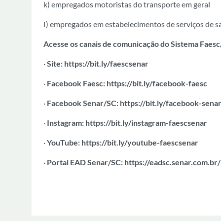
k) empregados motoristas do transporte em geral
I) empregados em estabelecimentos de serviços de 
Acesse os canais de comunicação do Sistema Faesc
·
Site:
https://bit.ly/faescsenar
·
Facebook Faesc:
https://bit.ly/facebook-faesc
·
Facebook Senar/SC:
https://bit.ly/facebook-sena
·
Instagram:
https://bit.ly/instagram-faescsenar
·
YouTube:
https://bit.ly/youtube-faescsenar
·
Portal EAD Senar/SC:
https://eadsc.senar.com.br/