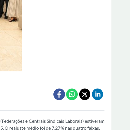
(Federações e Centrais Sindicais Laborais) estiveram
25. O reajuste médio foi de 7.27% nas quatro faixas.