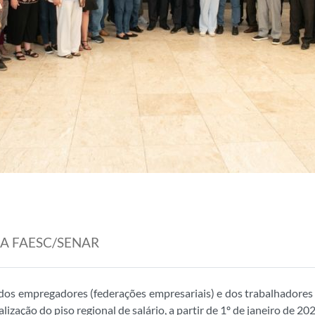
MA FAESC/SENAR
 dos empregadores (federações empresariais) e dos trabalhadores 
zação do piso regional de salário, a partir de 1º de janeiro de 20