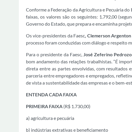
Conforme a Federação da Agricultura e Pecuária do Es
faixas, os valores são os seguintes: 1.792,00 (segu
Governo do Estado, que prepara e encaminha projeto 
Os vice-presidentes da Faesc
, Clemerson Argento
processo foram conduzidas com diálogo e respeito mú
Para o presidente da Faesc,
José Zeferino Pedrozo
bom andamento das relações trabalhistas. “É import
direta entre as partes envolvidas, com resultados
parceria entre empregadores e empregados, refleti
de vista a sustentabilidade das empresas e o bem-est
ENTENDA CADA FAIXA
PRIMEIRA FAIXA
(R$ 1.730,00)
a) agricultura e pecuária
b) indústrias extrativas e beneficiamento