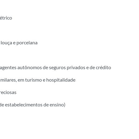
étrico
e louça e porcelana
e agentes autônomos de seguros privados e de crédito
similares, em turismo e hospitalidade
reciosas
de estabelecimentos de ensino)