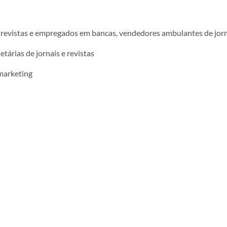
e revistas e empregados em bancas, vendedores ambulantes de jorna
árias de jornais e revistas
marketing