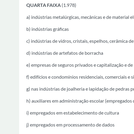
QUARTA FAIXA
(1.978)
a) indústrias metalúrgicas, mecânicas e de material el
b) indústrias gráficas
c) indústrias de vidros, cristais, espelhos, cerâmica d
d) indústrias de artefatos de borracha
e) empresas de seguros privados e capitalização e d
f) edifícios e condomínios residenciais, comerciais e 
g) nas indústrias de joalheria e lapidação de pedras p
h) auxiliares em administração escolar (empregados 
i) empregados em estabelecimento de cultura
j) empregados em processamento de dados