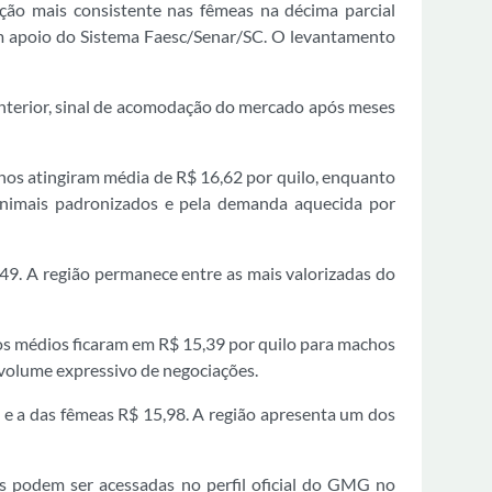
ação mais consistente nas fêmeas na décima parcial
m apoio do Sistema Faesc/Senar/SC. O levantamento
anterior, sinal de acomodação do mercado após meses
chos atingiram média de R$ 16,62 por quilo, enquanto
 animais padronizados e pela demanda aquecida por
9. A região permanece entre as mais valorizadas do
ços médios ficaram em R$ 15,39 por quilo para machos
 volume expressivo de negociações.
 e a das fêmeas R$ 15,98. A região apresenta um dos
 podem ser acessadas no perfil oficial do GMG no