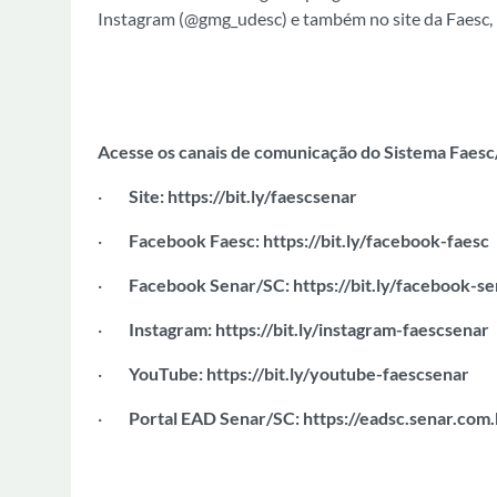
Instagram (@gmg_udesc) e também no site da Faesc,
Acesse os canais de comunicação do Sistema Faes
·
Site:
https://bit.ly/faescsenar
·
Facebook Faesc:
https://bit.ly/facebook-faesc
·
Facebook Senar/SC:
https://bit.ly/facebook-s
·
Instagram:
https://bit.ly/instagram-faescsenar
·
YouTube:
https://bit.ly/youtube-faescsenar
·
Portal EAD Senar/SC:
https://eadsc.senar.com.