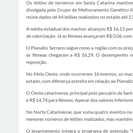
Os leilões de terneiros em Santa Catarina mantive
divulgada pelo Grupo de Melhoramento Genético (G
reúne dados de 64 leilões realizados no estado até 1
A média estadual dos machos alcançou R$ 16,13 por 
de valorização. Já as fêmeas avançaram R$ 0,06, com
O Planalto Serrano segue como a região com os preço
as fêmeas chegaram a R$ 16,29. O desempenho refo
reposição.
No Meio Oeste, onde ocorreram 16 eventos, os mach
estado, com diferença estreita em relação ao Planalt
O Oeste catarinense, principal polo pecuário de San
e R$ 14,74 para fêmeas. Apesar dos valores inferior
No Norte Catarinense, que soma quatro eventos na p
menores números de leilões realizados, mas mantém 
O levantamento integra o programa de extensão “