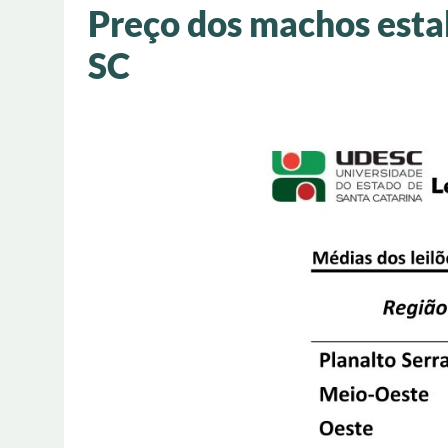
Preço dos machos estab
SC