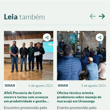
Leia
também
SENAR
6 de agosto 2026
SENAR
3 de agosto 2026
ATeG Pecuária de Corte
Oficina técnica orienta
encerra turma com avanços
produtores sobre manejo do
em produtividade e gestão
maracujá em Urussanga
rural
Encontro promovido pelo
Evento promovido pelo