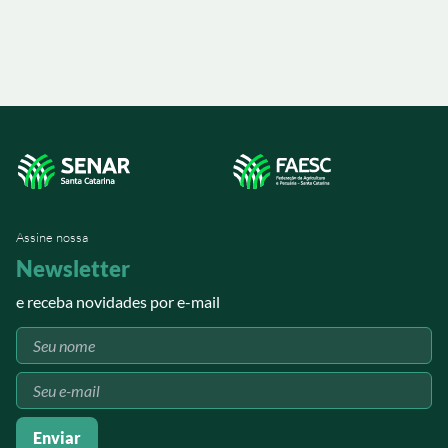
manejo dos piquetes
atualização sobre legislação
previdenciária e benefícios
rurais
Assine nossa
Newsletter
e receba novidades por e-mail
Enviar