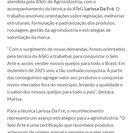
atendida pela ATeG de Agroindústria, com o
acompanhamento da técnica da ATeG
Larissa Da Fré
. O
trabalho envolveu orientações sobre legislação, melhorias
estruturais, formulação e padronização dos produtos,
rotulagem, gestão da agroindústria e estratégias de
valorização da marca.
“Com o surgimento de novas demandas, fomos orientados
pela técnica da ATeG a trabalhar para conquistar o Selo
Arte e, assim, vender nossos queijos para todo o Brasil. Em
dezembro de 2025 veio a tão sonhada conquista. A partir
daí, conseguimos agregar valor aos produtos e conquistar
novos mercados fora do município, levando a qualidade e
o sabor dos nossos queijos para todo o país”, destaca
Marisa.
Para a técnica Larissa Da Fré, o reconhecimento
representa um avanço estratégico para a agroindústria. “O
Selo Arte é uma certificação que reconhece produtos
artesanais de origem animal e permite que eles sejam