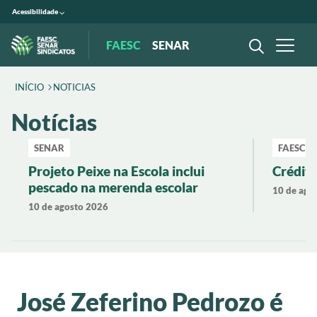
Acessibilidade
FAESC
SENAR
INÍCIO
NOTICIAS
Notícias
SENAR
FAESC
Projeto Peixe na Escola inclui
Crédito
pescado na merenda escolar
10 de ago
10 de agosto 2026
José Zeferino Pedrozo é