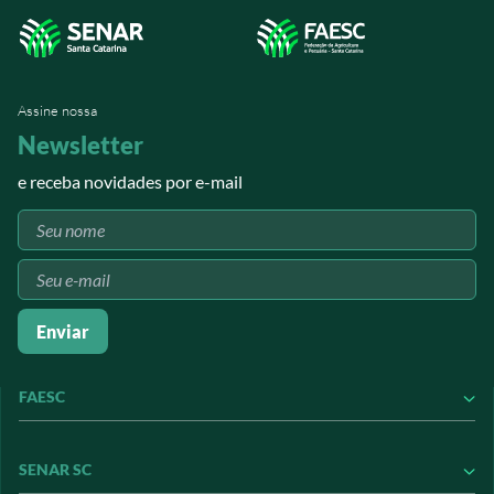
Assine nossa
Newsletter
e receba novidades por e-mail
Enviar
FAESC
Conheça a FAESC
SENAR SC
Conseleite