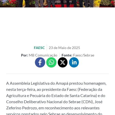
FAESC
23 de Maio de 2025
Por:
MB Comunicação
Fonte:
Faesc/Sebrae
A Assembleia Legislativa do Amapá prestou homenagem,
nesta terça-feira, ao presidente da Faesc (Federação da
Agricultura e Pecuária do Estado de Santa Catarina) e do
Conselho Deliberativo Nacional do Sebrae (CDN), José
Zeferino Pedrozo, em reconhecimento aos relevantes
serviços prestados pelo Sebrae ao desenvolvimento do