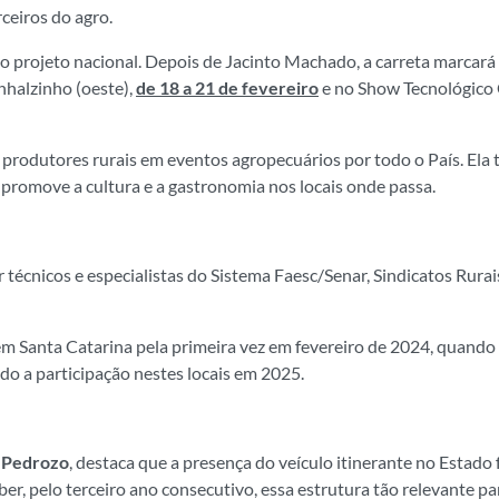
ceiros do agro.
 o projeto nacional. Depois de Jacinto Machado, a carreta marcará
inhalzinho (oeste),
de 18 a 21 de fevereiro
e no Show Tecnológico
 produtores rurais em eventos agropecuários por todo o País. El
 promove a cultura e a gastronomia nos locais onde passa.
técnicos e especialistas do Sistema Faesc/Senar, Sindicatos Rurais
m Santa Catarina pela primeira vez em fevereiro de 2024, quando 
o a participação nestes locais em 2025.
o Pedrozo
, destaca que a presença do veículo itinerante no Estad
r, pelo terceiro ano consecutivo, essa estrutura tão relevante p