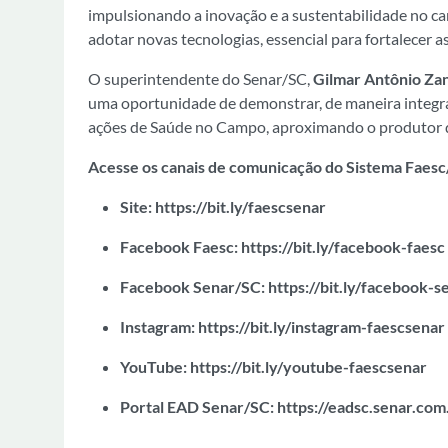
impulsionando a inovação e a sustentabilidade no camp
adotar novas tecnologias, essencial para fortalecer a
O superintendente do Senar/SC,
Gilmar Antônio Zan
uma oportunidade de demonstrar, de maneira integrad
ações de Saúde no Campo, aproximando o produtor da
Acesse os canais de comunicação do Sistema Faesc
Site:
https://bit.ly/faescsenar
Facebook Faesc:
https://bit.ly/facebook-faesc
Facebook Senar/SC:
https://bit.ly/facebook-s
Instagram:
https://bit.ly/instagram-faescsenar
YouTube:
https://bit.ly/youtube-faescsenar
Portal EAD Senar/SC:
https://eadsc.senar.com