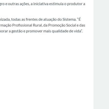
o e outras ações, a iniciativa estimula o produtor a
imizada, todas as frentes de atuação do Sistema. “É
rmação Profissional Rural, da Promoção Social e das
rar a gestão e promover mais qualidade de vida”.