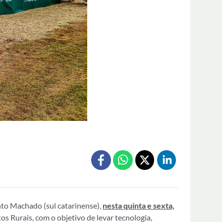
to Machado (sul catarinense),
nesta quinta e sexta,
s Rurais, com o objetivo de levar tecnologia,