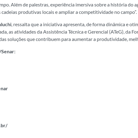
o. Além de palestras, experiência imersiva sobre a história do agr
s cadeias produtivas locais e ampliar a competitividade no campo”.
luchi
, ressalta que a iniciativa apresenta, de forma dinâmica e ot
a, as atividades da Assistência Técnica e Gerencial (ATeG), da Fo
s soluções que contribuem para aumentar a produtividade, melho
/Senar:
enar
.br/