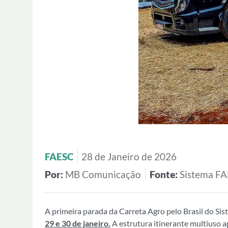
FAESC
28 de Janeiro de 2026
Por:
MB Comunicação
Fonte:
Sistema F
A primeira parada da Carreta Agro pelo Brasil do S
29 e 30 de janeiro.
A estrutura itinerante multiuso a