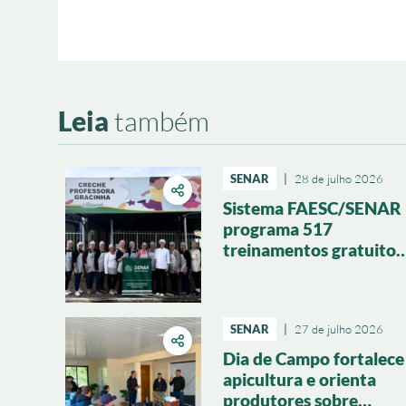
Leia
também
SENAR
|
28 de julho 2026
Sistema FAESC/SENAR
programa 517
treinamentos gratuitos
para agosto em todo o
Estado
SENAR
|
27 de julho 2026
Dia de Campo fortalece
apicultura e orienta
produtores sobre