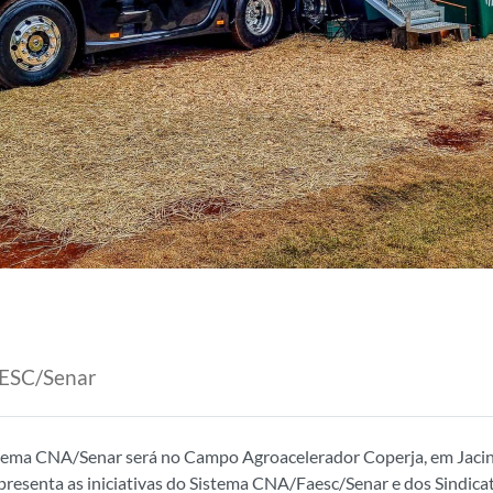
AESC/Senar
istema CNA/Senar será no Campo Agroacelerador Coperja, em Jacin
presenta as iniciativas do Sistema CNA/Faesc/Senar e dos Sindicato