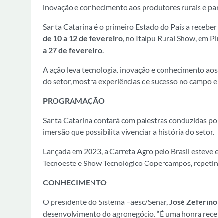
inovação e conhecimento aos produtores rurais e par
Santa Catarina é o primeiro Estado do País a receber
de 10 a 12 de fevereiro
, no Itaipu Rural Show, em P
a 27 de fevereiro
.
A ação leva tecnologia, inovação e conhecimento aos
do setor, mostra experiências de sucesso no campo e
PROGRAMAÇÃO
Santa Catarina contará com palestras conduzidas por 
imersão que possibilita vivenciar a história do setor.
Lançada em 2023, a Carreta Agro pelo Brasil esteve e
Tecnoeste e Show Tecnológico Copercampos, repetind
CONHECIMENTO
O presidente do Sistema Faesc/Senar,
José Zeferin
desenvolvimento do agronegócio. “É uma honra recebe