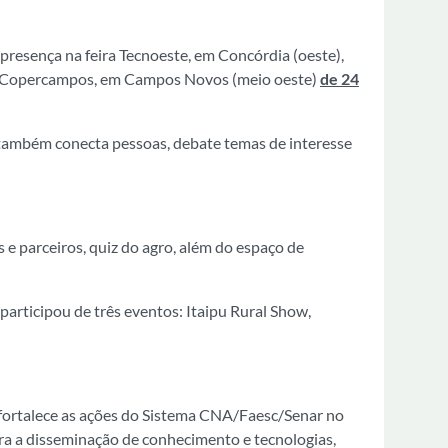
 presença na feira Tecnoeste, em Concórdia (oeste),
 Copercampos, em Campos Novos (meio oeste)
de 24
a também conecta pessoas, debate temas de interesse
 e parceiros, quiz do agro, além do espaço de
participou de três eventos: Itaipu Rural Show,
o fortalece as ações do Sistema CNA/Faesc/Senar no
ara a disseminação de conhecimento e tecnologias,