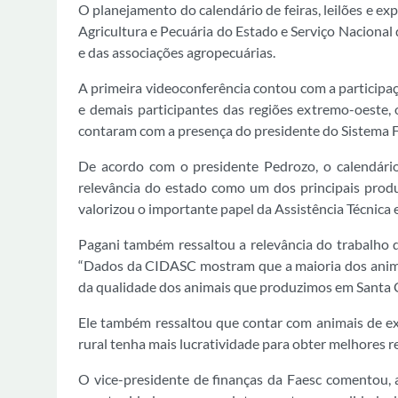
O planejamento do calendário de feiras, leilões e ex
Agricultura e Pecuária do Estado e Serviço Nacional
e das associações agropecuárias.
A primeira videoconferência contou com a participaçã
e demais participantes das regiões extremo-oeste,
contaram com a presença do presidente do Sistema 
De acordo com o presidente Pedrozo, o calendário
relevância do estado como um dos principais produ
valorizou o importante papel da Assistência Técnica 
Pagani também ressaltou a relevância do trabalho d
“Dados da CIDASC mostram que a maioria dos animais
da qualidade dos animais que produzimos em Santa C
Ele também ressaltou que contar com animais de exc
rural tenha mais lucratividade para obter melhores 
O vice-presidente de finanças da Faesc comentou, 