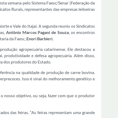
s nesta semana pelo Sistema Faesc/Senar (Federação da
catos Rurais, representantes das empresas leiloeiras
orte e Vale do Itajaí. A segunda reuniu os Sindicatos
ças,
Antônio Marcos Pagani de Souza
, os encontros
etaria da Faesc,
Enori Barbieri.
produção agropecuária catarinense. Ele destacou a
, produtividade e defesa agropecuária. Além disso,
nda dos produtores do Estado.
eferência na qualidade de produção de carne bovina.
erprecoces. Isso é sinal do melhoramento genético e
o nosso objetivo, ou seja, fazer com que o produtor
ados das feiras. “As feiras representam uma grande